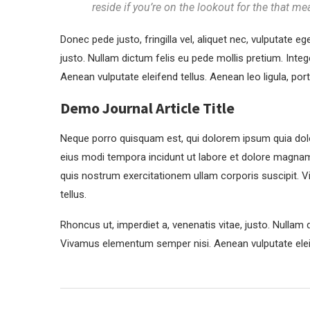
reside if you’re on the lookout for the that mea
Donec pede justo, fringilla vel, aliquet nec, vulputate eg
justo. Nullam dictum felis eu pede mollis pretium. Int
Aenean vulputate eleifend tellus. Aenean leo ligula, port
Demo Journal Article Title
Neque porro quisquam est, qui dolorem ipsum quia dolo
eius modi tempora incidunt ut labore et dolore magna
quis nostrum exercitationem ullam corporis suscipit. 
tellus.
Rhoncus ut, imperdiet a, venenatis vitae, justo. Nullam 
Vivamus elementum semper nisi. Aenean vulputate eleif