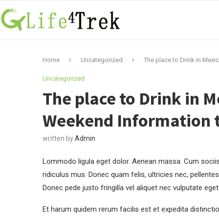
Home
Uncategorized
The place to Drink in Mexi
Uncategorized
The place to Drink in M
Weekend Information t
written by
Admin
Lommodo ligula eget dolor. Aenean massa. Cum sociis 
ridiculus mus. Donec quam felis, ultricies nec, pellent
Donec pede justo fringilla vel aliquet nec vulputate eg
Et harum quidem rerum facilis est et expedita distincti