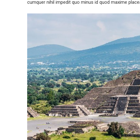
cumquer nihil impedit quo minus id quod maxime placea