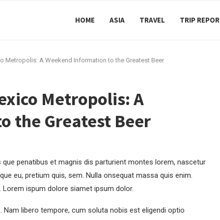
HOME
ASIA
TRAVEL
TRIP REPO
co Metropolis: A Weekend Information to the Greatest Beer
exico Metropolis: A
o the Greatest Beer
que penatibus et magnis dis parturient montes lorem, nascetur
esque eu, pretium quis, sem. Nulla onsequat massa quis enim.
et. Lorem ispum dolore siamet ipsum dolor.
o. Nam libero tempore, cum soluta nobis est eligendi optio