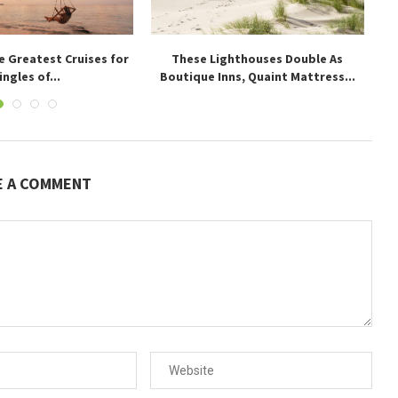
e Greatest Cruises for
These Lighthouses Double As
Yo
ingles of...
Boutique Inns, Quaint Mattress...
E A COMMENT