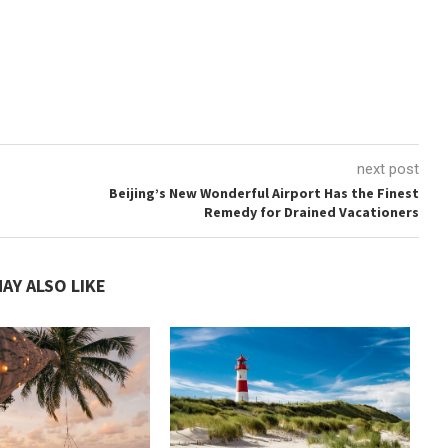
next post
Beijing’s New Wonderful Airport Has the Finest
Remedy for Drained Vacationers
AY ALSO LIKE