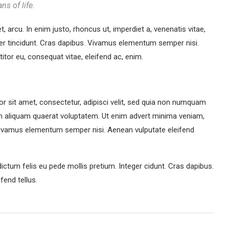
ns of life.
et, arcu. In enim justo, rhoncus ut, imperdiet a, venenatis vitae,
eger tincidunt. Cras dapibus. Vivamus elementum semper nisi.
titor eu, consequat vitae, eleifend ac, enim.
r sit amet, consectetur, adipisci velit, sed quia non numquam
m aliquam quaerat voluptatem. Ut enim advert minima veniam,
Vivamus elementum semper nisi. Aenean vulputate eleifend
dictum felis eu pede mollis pretium. Integer cidunt. Cras dapibus.
end tellus.