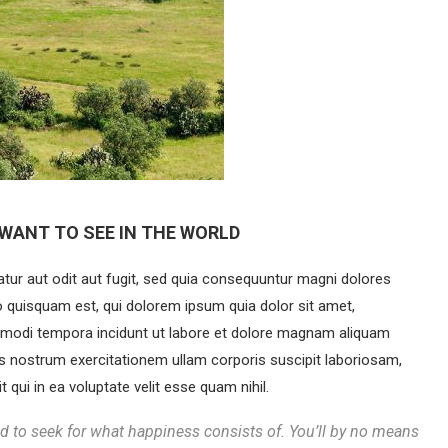
WANT TO SEE IN THE WORLD
ur aut odit aut fugit, sed quia consequuntur magni dolores
o quisquam est, qui dolorem ipsum quia dolor sit amet,
s modi tempora incidunt ut labore et dolore magnam aliquam
s nostrum exercitationem ullam corporis suscipit laboriosam,
qui in ea voluptate velit esse quam nihil.
d to seek for what happiness consists of. You’ll by no means