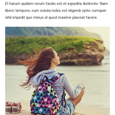
Et harum quidem rerum facilis est et expedita distinctio. Nam
libero tempore, cum soluta nobis est eligendi optio cumquer
nihil impedit quo minus id quod maxime placeat facere.