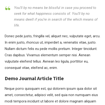
You’ll by no means be blissful in case you proceed to
seek for what happiness consists of. You’ll by no
means dwell if you’re in search of the which means of
life.
Donec pede justo, fringilla vel, aliquet nec, vulputate eget, arcu.
In enim justo, rhoncus ut, imperdiet a, venenatis vitae, justo.
Nullam dictum felis eu pede mollis pretium. Integer tincidunt.
Cras dapibus. Vivamus elementum semper nisi. Aenean
vulputate eleifend tellus. Aenean leo ligula, porttitor eu,
consequat vitae, eleifend ac, enim.
Demo Journal Article Title
Neque porro quisquam est, qui dolorem ipsum quia dolor sit
amet, consectetur, adipisci velit, sed quia non numquam eius
modi tempora incidunt ut labore et dolore magnam aliquam