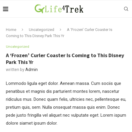
Home
Uncategorized
A ‘Frozen’ Curler Coaster Is
Coming to This Disney Park This Yr
Uncategorized
A ‘Frozen’ Curler Coaster Is Coming to This Disney
Park This Yr
written by
Admin
Lommodo ligula eget dolor. Aenean massa. Cum sociis que
penatibus et magnis dis parturient montes lorem, nascetur
ridiculus mus. Donec quam felis, ultricies nec, pellentesque eu,
pretium quis, sem. Nulla onsequat massa quis enim. Donec
pede justo fringilla vel aliquet nec vulputate eget. Lorem ispum
dolore siamet ipsum dolor.